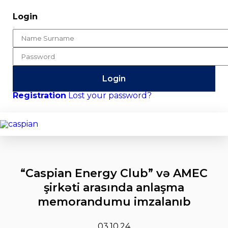
Login
Login
Registration
Lost your password?
“Caspian Energy Club” və AMEC
şirkəti arasında anlaşma
memorandumu imzalanıb
03.10.24