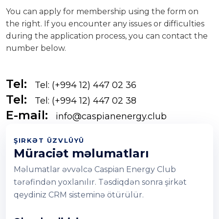
You can apply for membership using the form on
the right. If you encounter any issues or difficulties
during the application process, you can contact the
number below.
Tel:
Tel: (+994 12) 447 02 36
Tel:
Tel: (+994 12) 447 02 38
E-mail:
info@caspianenergy.club
ŞIRKƏT ÜZVLÜYÜ
Müraciət məlumatları
Məlumatlar əvvəlcə Caspian Energy Club
tərəfindən yoxlanılır. Təsdiqdən sonra şirkət
qeydiniz CRM sisteminə ötürülür.