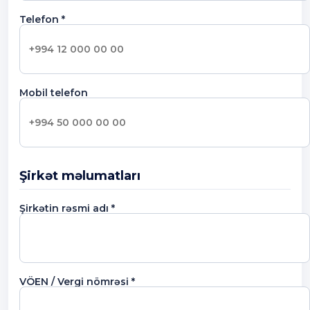
Telefon *
Mobil telefon
Şirkət məlumatları
Şirkətin rəsmi adı *
VÖEN / Vergi nömrəsi *