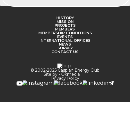
HISTORY
MISSION
PROJECTS
MEMBERS
MEMBERSHIP CONDITIONS
EVENTS
INTERNATIONAL OFFICES
NEWS
SURVEY
CONTACT US
© 2002-2025 Caspian Energy Club
Site by -
Okmedia
Privacy Policy