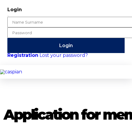
Login
Login
Registration
Lost your password?
Application for me