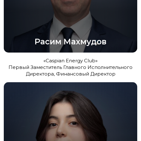
Расим Махмудов
«Caspian Energy Club»
Первый Заместитель Главного Исполнительного
Директора, Финансовый Директор