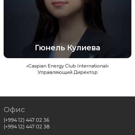
Гюнель Кулиева
«Caspian Energy Club International»
Управляющий Директор
Офис
(+994 12) 447 02 36
(+994 12) 447 02 38