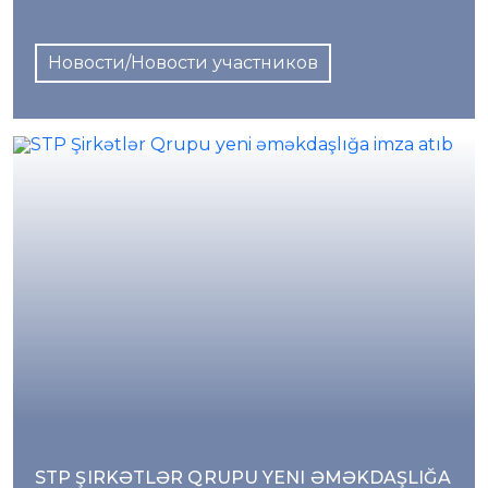
Новости/Новости участников
STP ŞIRKƏTLƏR QRUPU YENI ƏMƏKDAŞLIĞA