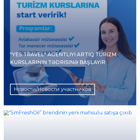
"YES TRAVEL" AGENTLIYI ARTIQ TURIZM
KURSLARININ TƏDRISINƏ BAŞLAYIR
Новости/Новости участников