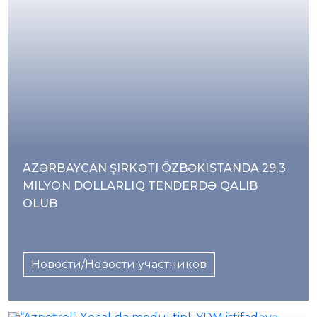
AZƏRBAYCAN ŞIRKƏTI ÖZBƏKISTANDA 29,3
MILYON DOLLARLIQ TENDERDƏ QALIB
OLUB
Новости/Новости участников