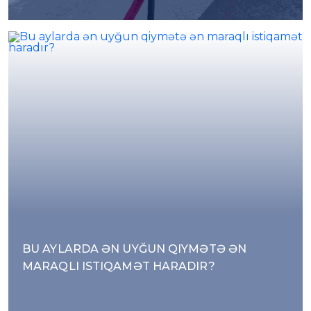
BU AYLARDA ƏN UYĞUN QIYMƏTƏ ƏN
MARAQLI ISTIQAMƏT HARADIR?