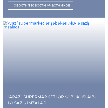
Новости/Новости участников
“ARAZ” SUPERMARKETLƏR ŞƏBƏKƏSI AİB-
LƏ SAZIŞ IMZALADI