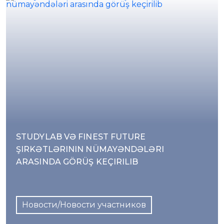
STUDYLAB VƏ FINEST FUTURE
ŞIRKƏTLƏRININ NÜMAYƏNDƏLƏRI
ARASINDA GÖRÜŞ KEÇIRILIB
Новости/Новости участников