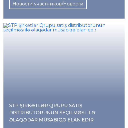
Новости участников/Новости
STP ŞIRKƏTLƏR QRUPU SATIŞ
DISTRIBUTORUNUN SEÇILMƏSI ILƏ
ƏLAQƏDAR MÜSABIQƏ ELAN EDIR