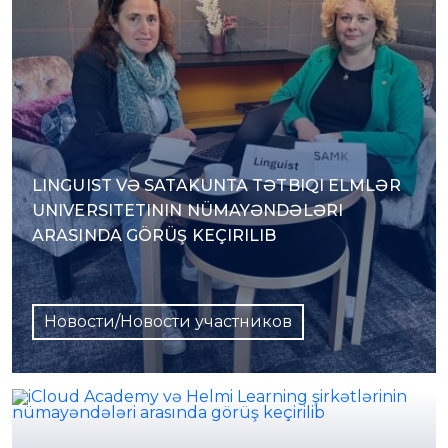
LINGUIST VƏ SATAKUNTA TƏTBIQI ELMLƏR
UNIVERSITETININ NÜMAYƏNDƏLƏRI
ARASINDA GÖRÜŞ KEÇIRILIB
Новости/Новости участников