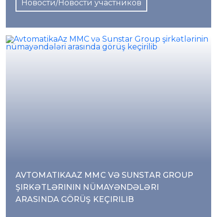
Новости/Новости участников
AVTOMATIKAAZ MMC VƏ SUNSTAR GROUP
ŞIRKƏTLƏRININ NÜMAYƏNDƏLƏRI
ARASINDA GÖRÜŞ KEÇIRILIB