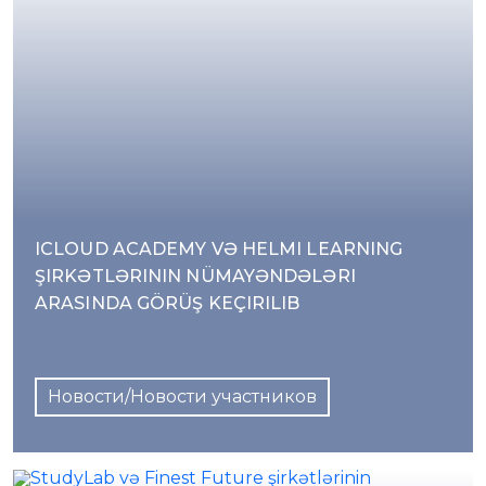
ICLOUD ACADEMY VƏ HELMI LEARNING
ŞIRKƏTLƏRININ NÜMAYƏNDƏLƏRI
ARASINDA GÖRÜŞ KEÇIRILIB
Новости/Новости участников