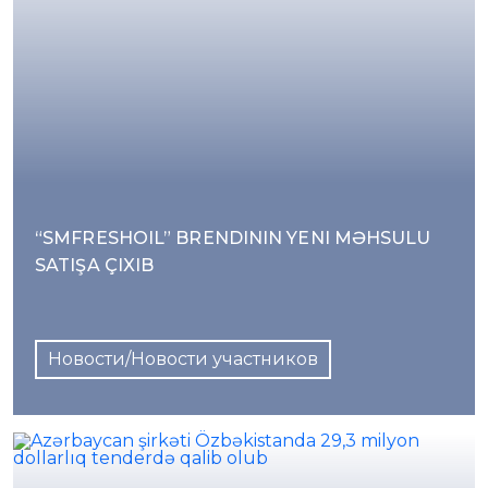
“SMFRESHOIL” BRENDININ YENI MƏHSULU
SATIŞA ÇIXIB
Новости/Новости участников