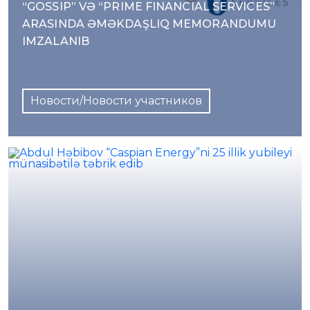
“GOSSIP” VƏ “PRIME FINANCIAL SERVICES”
ARASINDA ƏMƏKDAŞLIQ MEMORANDUMU
IMZALANIB
Новости/Новости участников