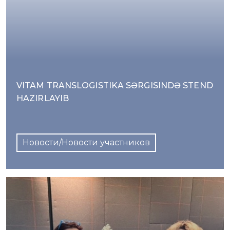
VITAM TRANSLOGISTIKA SƏRGISINDƏ STEND
HAZIRLAYIB
Новости/Новости участников