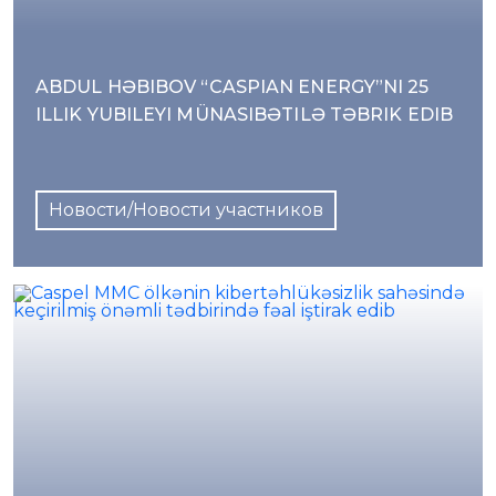
ABDUL HƏBIBOV “CASPIAN ENERGY”NI 25
ILLIK YUBILEYI MÜNASIBƏTILƏ TƏBRIK EDIB
Новости/Новости участников