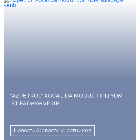
“AZPETROL” XOCALIDA MODUL TIPLI YDM
ISTIFADƏYƏ VERIB
Новости/Новости участников