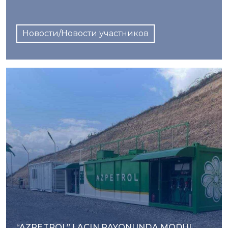
Новости/Новости участников
“AZPETROL” LAÇIN RAYONUNDA MODUL