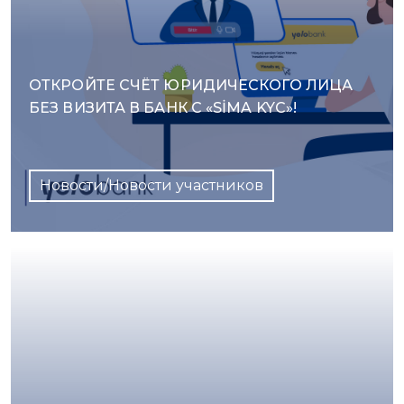
ОТКРОЙТЕ СЧЁТ ЮРИДИЧЕСКОГО ЛИЦА
БЕЗ ВИЗИТА В БАНК С «SİMA KYC»!
Новости/Новости участников