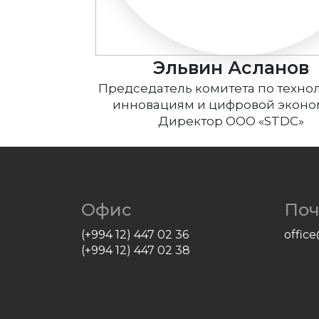
Эльвин Асланов
Председатель комитета по техно
инновациям и цифровой эконо
Директор ООО «STDC»
Офис
Поч
(+994 12) 447 02 36
offic
(+994 12) 447 02 38