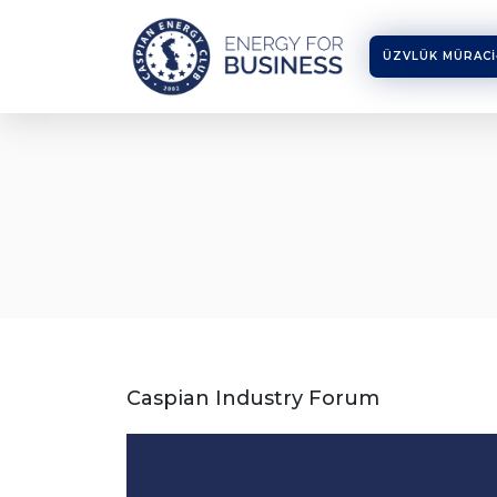
ÜZVLÜK MÜRACI
Caspian Industry Forum