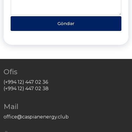
Göndər
Ofis
(+994 12) 447 02 36
(+994 12) 447 02 38
Mail
office@caspianenergy.club