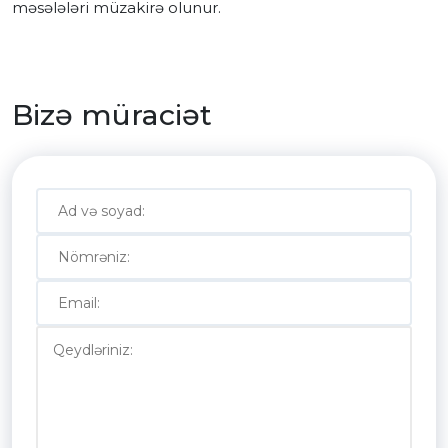
məsələləri müzakirə olunur.
Bizə müraciət