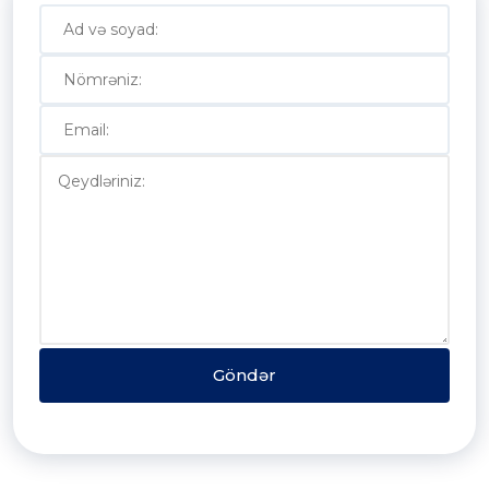
Göndər